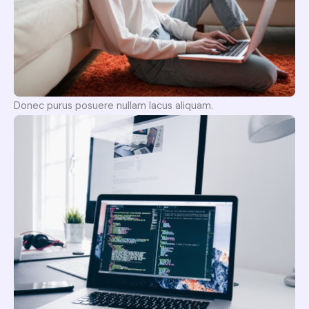
Donec purus posuere nullam lacus aliquam.