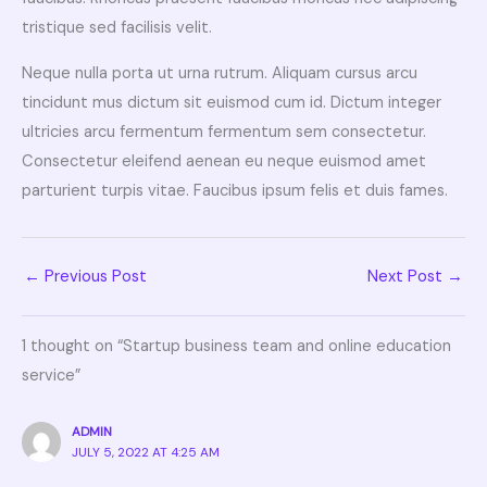
tristique sed facilisis velit.
Neque nulla porta ut urna rutrum. Aliquam cursus arcu
tincidunt mus dictum sit euismod cum id. Dictum integer
ultricies arcu fermentum fermentum sem consectetur.
Consectetur eleifend aenean eu neque euismod amet
parturient turpis vitae. Faucibus ipsum felis et duis fames.
←
Previous Post
Next Post
→
1 thought on “Startup business team and online education
service”
ADMIN
JULY 5, 2022 AT 4:25 AM