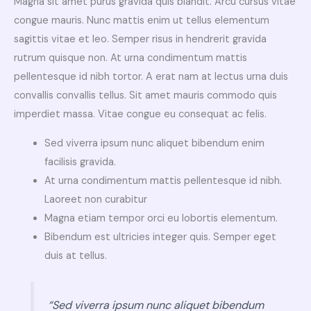
Magna sit amet purus gravida quis blandit. Arcu cursus vitae
congue mauris. Nunc mattis enim ut tellus elementum
sagittis vitae et leo. Semper risus in hendrerit gravida
rutrum quisque non. At urna condimentum mattis
pellentesque id nibh tortor. A erat nam at lectus urna duis
convallis convallis tellus. Sit amet mauris commodo quis
imperdiet massa. Vitae congue eu consequat ac felis.
Sed viverra ipsum nunc aliquet bibendum enim
facilisis gravida.
At urna condimentum mattis pellentesque id nibh.
Laoreet non curabitur
Magna etiam tempor orci eu lobortis elementum.
Bibendum est ultricies integer quis. Semper eget
duis at tellus.
“Sed viverra ipsum nunc aliquet bibendum