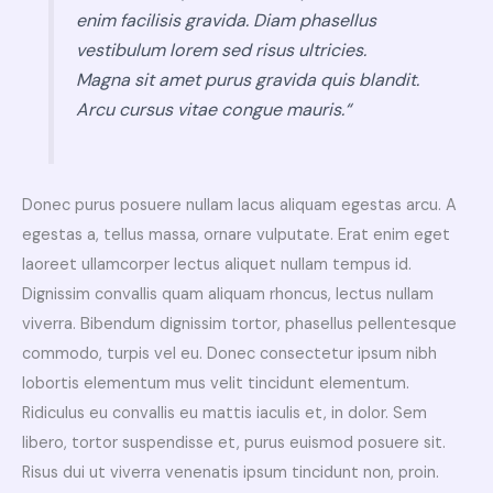
enim facilisis gravida. Diam phasellus
vestibulum lorem sed risus ultricies.
Magna sit amet purus gravida quis blandit.
Arcu cursus vitae congue mauris.“
Donec purus posuere nullam lacus aliquam egestas arcu. A
egestas a, tellus massa, ornare vulputate. Erat enim eget
laoreet ullamcorper lectus aliquet nullam tempus id.
Dignissim convallis quam aliquam rhoncus, lectus nullam
viverra. Bibendum dignissim tortor, phasellus pellentesque
commodo, turpis vel eu. Donec consectetur ipsum nibh
lobortis elementum mus velit tincidunt elementum.
Ridiculus eu convallis eu mattis iaculis et, in dolor. Sem
libero, tortor suspendisse et, purus euismod posuere sit.
Risus dui ut viverra venenatis ipsum tincidunt non, proin.