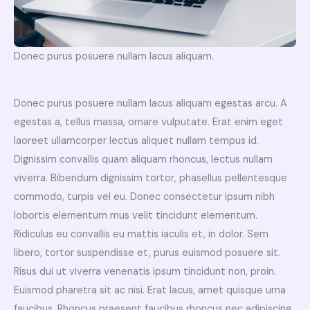
Donec purus posuere nullam lacus aliquam.
Donec purus posuere nullam lacus aliquam egestas arcu. A
egestas a, tellus massa, ornare vulputate. Erat enim eget
laoreet ullamcorper lectus aliquet nullam tempus id.
Dignissim convallis quam aliquam rhoncus, lectus nullam
viverra. Bibendum dignissim tortor, phasellus pellentesque
commodo, turpis vel eu. Donec consectetur ipsum nibh
lobortis elementum mus velit tincidunt elementum.
Ridiculus eu convallis eu mattis iaculis et, in dolor. Sem
libero, tortor suspendisse et, purus euismod posuere sit.
Risus dui ut viverra venenatis ipsum tincidunt non, proin.
Euismod pharetra sit ac nisi. Erat lacus, amet quisque urna
faucibus. Rhoncus praesent faucibus rhoncus nec adipiscing