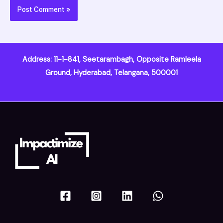
Address: 11-1-841, Seetarambagh, Opposite Ramleela
Ground, Hyderabad, Telangana, 500001